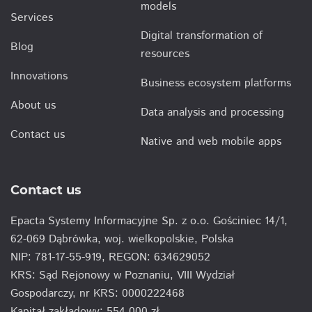
models
Services
Digital transformation of
Blog
resources
Innovations
Business ecosystem platforms
About us
Data analysis and processing
Contact us
Native and web mobile apps
Contact us
Epacta Systemy Informacyjne Sp. z o.o. Gościniec 14/1,
62-069 Dąbrówka, woj. wielkopolskie, Polska
NIP: 781-17-55-919, REGON: 634629052
KRS: Sąd Rejonowy w Poznaniu, VIII Wydział
Gospodarczy, nr KRS: 0000222468
Kapitał zakładowy: 554.000 zł