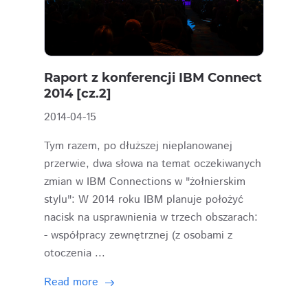
Raport z konferencji IBM Connect
2014 [cz.2]
2014-04-15
Tym razem, po dłuższej nieplanowanej
przerwie, dwa słowa na temat oczekiwanych
zmian w IBM Connections w "żołnierskim
stylu": W 2014 roku IBM planuje położyć
nacisk na usprawnienia w trzech obszarach:
- współpracy zewnętrznej (z osobami z
otoczenia ...
Read more